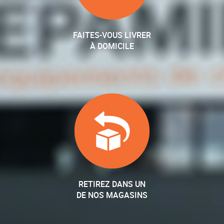
FAITES-VOUS LIVRER
À DOMICILE
RETIREZ DANS UN
DE NOS MAGASINS