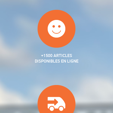
+1500 ARTICLES
DISPONIBLES EN LIGNE