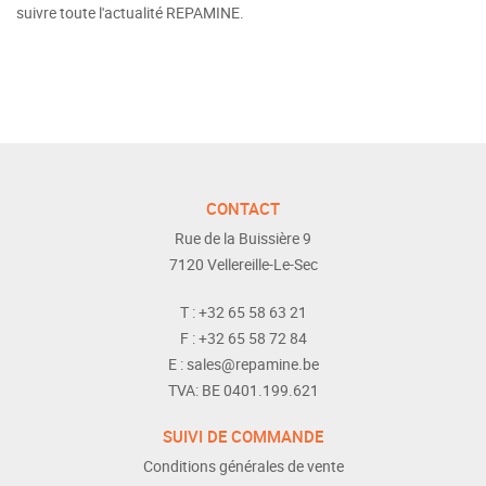
suivre toute l'actualité REPAMINE.
CONTACT
Rue de la Buissière 9
7120
Vellereille-Le-Sec
T :
+32 65 58 63 21
F :
+32 65 58 72 84
E :
sales@repamine.be
TVA:
BE 0401.199.621
SUIVI DE COMMANDE
Conditions générales de vente