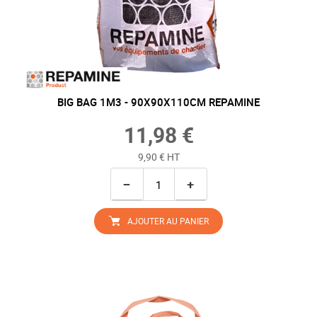
BIG BAG 1M3 - 90X90X110CM REPAMINE
11,98 €
9,90 € HT
−
+
AJOUTER AU PANIER