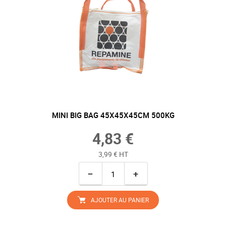
MINI BIG BAG 45X45X45CM 500KG
4,83 €
3,99 € HT
−
+
AJOUTER AU PANIER