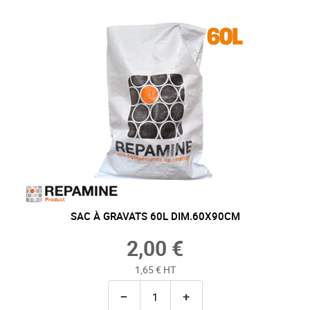
SAC À GRAVATS 60L DIM.60X90CM
2,00 €
1,65 € HT
−
+