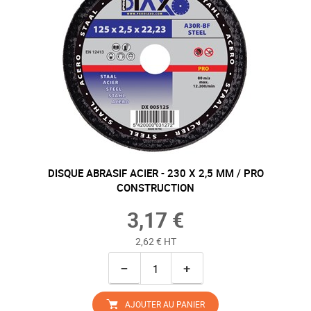
DISQUE ABRASIF ACIER - 230 X 2,5 MM / PRO
CONSTRUCTION
3,17 €
2,62 € HT
−
+
AJOUTER AU PANIER