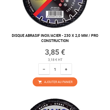
DISQUE ABRASIF INOX/ACIER - 230 X 2,0 MM / PRO
CONSTRUCTION
3,85 €
3,18 € HT
−
+
AJOUTER AU PANIER