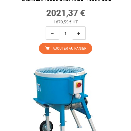
2021,37 €
1670,55 € HT
−
+
AJOUTER AU PANIER