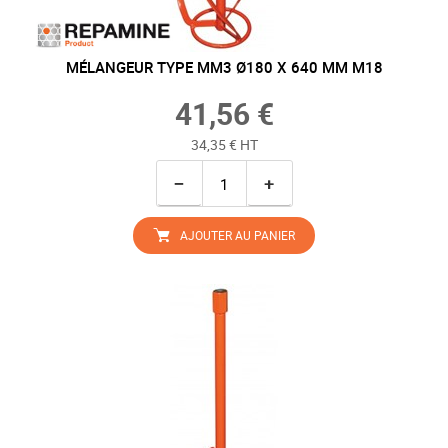
MÉLANGEUR TYPE MM3 Ø180 X 640 MM M18
41,56 €
34,35 € HT
−
+
AJOUTER AU PANIER