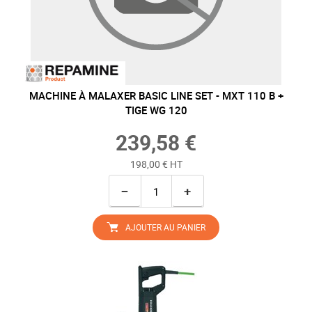
MACHINE À MALAXER BASIC LINE SET - MXT 110 B +
TIGE WG 120
239,58 €
198,00 € HT
−
+
AJOUTER AU PANIER