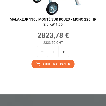
MALAXEUR 130L MONTÉ SUR ROUES - MONO 220 HP
2,5 KW 1,85
2823,78 €
2333,70 € HT
−
+
AJOUTER AU PANIER