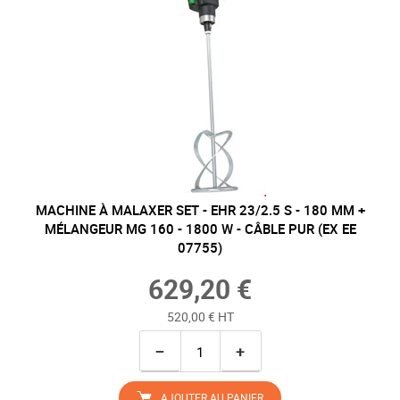
MACHINE À MALAXER SET - EHR 23/2.5 S - 180 MM +
MÉLANGEUR MG 160 - 1800 W - CÂBLE PUR (EX EE
07755)
629,20 €
520,00 € HT
−
+
AJOUTER AU PANIER