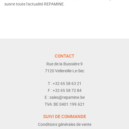
suivre toute l'actualité REPAMINE.
CONTACT
Rue de la Buissière 9
7120
Vellereille-Le-Sec
T :
+32 65 58 63 21
F :
+32 65 58 72 84
E :
sales@repamine.be
TVA:
BE 0401.199.621
SUIVI DE COMMANDE
Conditions générales de vente