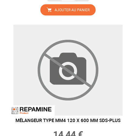
AJOUTER AU PANIER
MÉLANGEUR TYPE MM4 120 X 600 MM SDS-PLUS
14,44 €