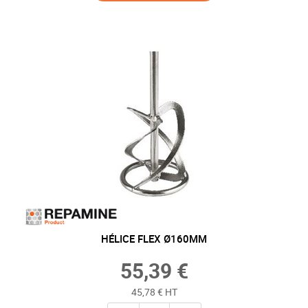
HÉLICE FLEX Ø160MM
55,39 €
45,78 € HT