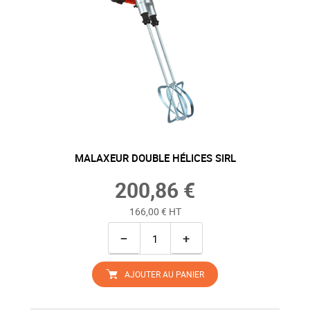
MALAXEUR DOUBLE HÉLICES SIRL
200,86 €
166,00 € HT
−
+
AJOUTER AU PANIER