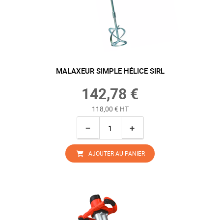
MALAXEUR SIMPLE HÉLICE SIRL
142,78 €
118,00 € HT
−
+
AJOUTER AU PANIER