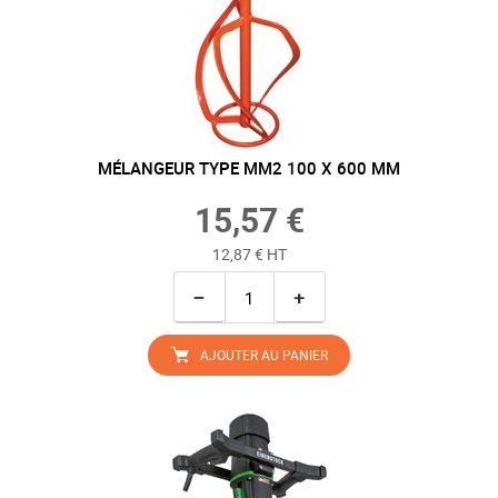
MÉLANGEUR TYPE MM2 100 X 600 MM
15,57 €
12,87 € HT
−
+
AJOUTER AU PANIER