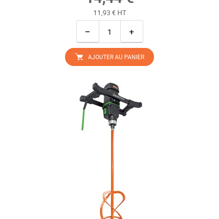
11,93 € HT
−
+
AJOUTER AU PANIER