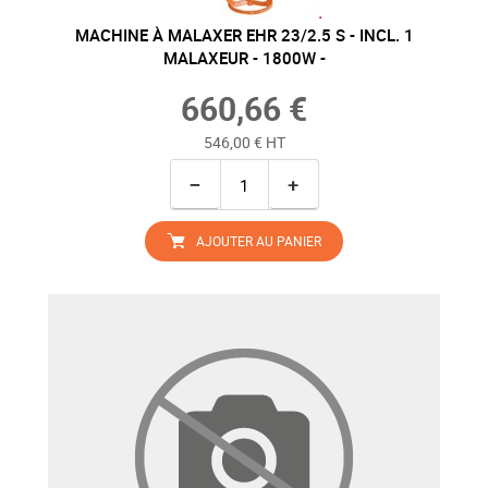
MACHINE À MALAXER EHR 23/2.5 S - INCL. 1
MALAXEUR - 1800W -
660,66 €
546,00 € HT
−
+
AJOUTER AU PANIER