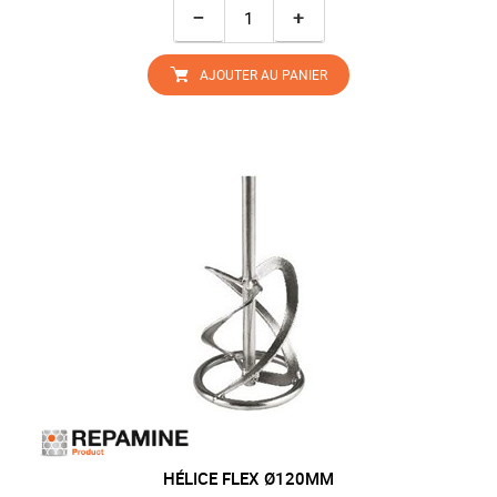
−
+
AJOUTER AU PANIER
HÉLICE FLEX Ø120MM