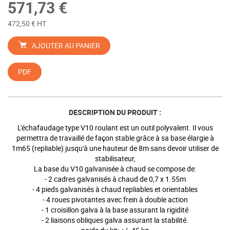
571,73 €
472,50 € HT
AJOUTER AU PANIER
PDF
DESCRIPTION DU PRODUIT :
L'échafaudage type V10 roulant est un outil polyvalent. Il vous
permettra de travaillé de façon stable grâce à sa base élargie à
1m65 (repliable) jusqu'à une hauteur de 8m sans devoir utiliser de
stabilisateur,
La base du V10 galvanisée à chaud se compose de:
- 2 cadres galvanisés à chaud de 0,7 x 1.55m
- 4 pieds galvanisés à chaud repliables et orientables
- 4 roues pivotantes avec frein à double action
- 1 croisillon galva à la base assurant la rigidité
- 2 liaisons obliques galva assurant la stabilité.