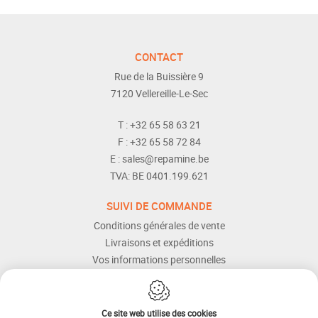
CONTACT
Rue de la Buissière 9
7120
Vellereille-Le-Sec
T :
+32 65 58 63 21
F :
+32 65 58 72 84
E :
sales@repamine.be
TVA:
BE 0401.199.621
SUIVI DE COMMANDE
Conditions générales de vente
Livraisons et expéditions
Vos informations personnelles
Modes de paiement
Services Après-vente
Aide et assistance
Ce site web utilise des cookies