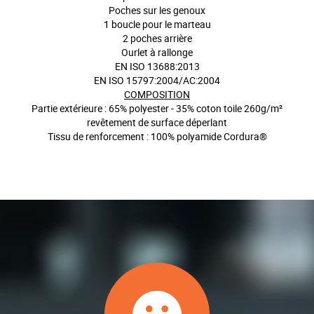
Poches sur les genoux
1 boucle pour le marteau
2 poches arrière
Ourlet à rallonge
EN ISO 13688:2013
EN ISO 15797:2004/AC:2004
COMPOSITION
Partie extérieure : 65% polyester - 35% coton toile 260g/m²
revêtement de surface déperlant
Tissu de renforcement : 100% polyamide Cordura®