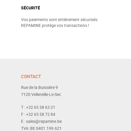
SÉCURITÉ
Vos paiements sont entièrement sécurisés.
REPAMINE protège vos transactions !
CONTACT
Rue de la Buissière 9
7120
Vellereille-Le-Sec
T :
+32 65 58 63 21
F :
+32 65 58 72 84
E :
sales@repamine.be
TVA:
BE 0401.199.621