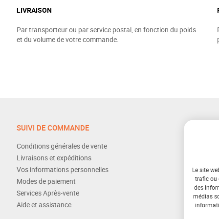
LIVRAISON
Par transporteur ou par service postal, en fonction du poids
et du volume de votre commande.
SUIVI DE COMMANDE
Conditions générales de vente
Livraisons et expéditions
Vos informations personnelles
Le site we
trafic ou
Modes de paiement
des infor
Services Après-vente
médias soc
Aide et assistance
informati