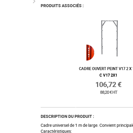
PRODUITS ASSOCIÉS :
CADRE OUVERT PEINT V17 2 X
C V17 2X1
106,72 €
88,20 € HT
DESCRIPTION DU PRODUIT :
Cadre universel de 1 m de large. Convient princip
Caractéristiques: