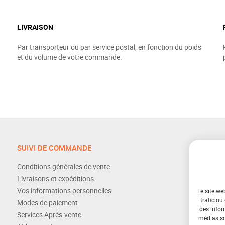
LIVRAISON
Par transporteur ou par service postal, en fonction du poids
et du volume de votre commande.
SUIVI DE COMMANDE
Conditions générales de vente
Livraisons et expéditions
Vos informations personnelles
Le site we
trafic ou
Modes de paiement
des infor
Services Après-vente
médias soc