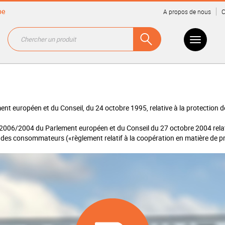
be
A propos de nous
C
ent européen et du Conseil, du 24 octobre 1995, relative à la protection
2006/2004 du Parlement européen et du Conseil du 27 octobre 2004 relati
ction des consommateurs («règlement relatif à la coopération en matière d