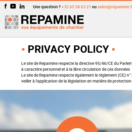
Une question ?
+32 65 58 63 21
ou
sales@repamine.
PRIVACY POLICY
Le site de Repamine respecte la directive 95/46/CE du Parlem
à caractère personnel et à la libre circulation de ces données
Le site de Repamine respecte également le règlement (CE) n° 
veiller à l'application de la législation en matière de prote