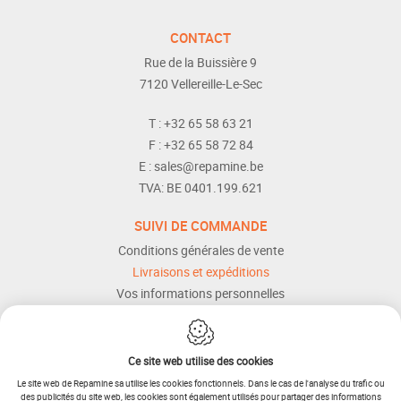
CONTACT
Rue de la Buissière 9
7120
Vellereille-Le-Sec
T :
+32 65 58 63 21
F :
+32 65 58 72 84
E :
sales@repamine.be
TVA:
BE 0401.199.621
SUIVI DE COMMANDE
Conditions générales de vente
Livraisons et expéditions
Vos informations personnelles
Modes de paiement
Services Après-vente
Aide et assistance
Ce site web utilise des cookies
Le site web de Repamine sa utilise les cookies fonctionnels. Dans le cas de l'analyse du trafic ou
des publicités du site web, les cookies sont également utilisés pour partager des informations