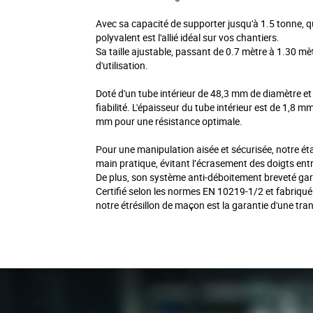
Avec sa capacité de supporter jusqu'à 1.5 tonne, qu
polyvalent est l'allié idéal sur vos chantiers.
Sa taille ajustable, passant de 0.7 mètre à 1.30 mèt
d'utilisation.
Doté d'un tube intérieur de 48,3 mm de diamètre et 
fiabilité. L'épaisseur du tube intérieur est de 1,8 m
mm pour une résistance optimale.
Pour une manipulation aisée et sécurisée, notre é
main pratique, évitant l’écrasement des doigts entre 
De plus, son système anti-déboitement breveté gara
Certifié selon les normes EN 10219-1/2 et fabriqu
notre étrésillon de maçon est la garantie d'une tranq