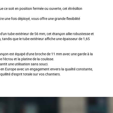
e ce soit en position fermée ou ouverte, cet étrésillon
re une fois déployé, vous offre une grande flexibilité
d'un tube extérieur de 56 mm, cet étançon allie robustesse et
m, tandis que le tube extérieur affiche une épaisseur de 1,65
tançon est équipé d'une broche de 11 mm avec une garde à la
l’écrou et la platine de la coulisse.
ntit une utilisation sans souci.
é en Europe avec un engagement envers la qualité constante,
uillité d'esprit totale sur vos chantiers.