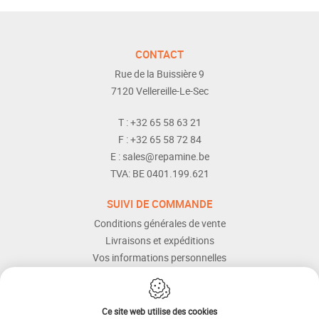
CONTACT
Rue de la Buissière 9
7120
Vellereille-Le-Sec
T :
+32 65 58 63 21
F :
+32 65 58 72 84
E :
sales@repamine.be
TVA:
BE 0401.199.621
SUIVI DE COMMANDE
Conditions générales de vente
Livraisons et expéditions
Vos informations personnelles
Modes de paiement
Services Après-vente
Aide et assistance
Ce site web utilise des cookies