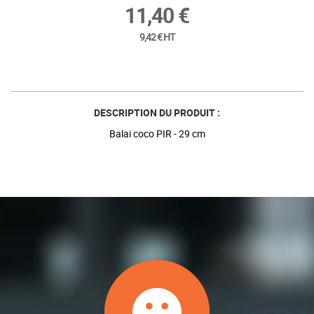
11,40 €
9,42 € HT
DESCRIPTION DU PRODUIT :
Balai coco PIR - 29 cm