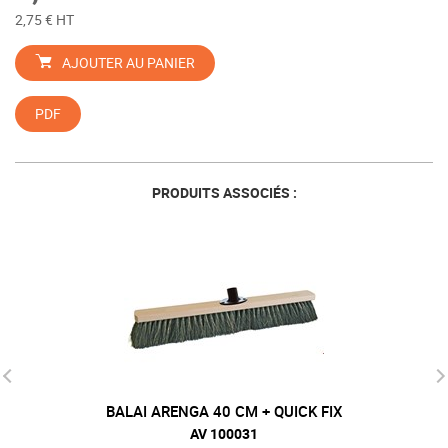
2,75 € HT
AJOUTER AU PANIER
PDF
PRODUITS ASSOCIÉS :
BALAI ARENGA 40 CM + QUICK FIX
AV 100031