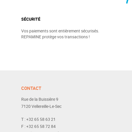
SÉCURITÉ
Vos paiements sont entièrement sécurisés.
REPAMINE protège vos transactions !
CONTACT
Rue de la Buissière 9
7120
Vellereille-Le-Sec
T :
+32 65 58 63 21
F :
+32 65 58 72 84