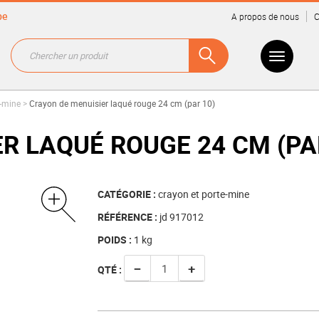
be
A propos de nous
C
e-mine
>
Crayon de menuisier laqué rouge 24 cm (par 10)
R LAQUÉ ROUGE 24 CM (PA
CATÉGORIE :
crayon et porte-mine
RÉFÉRENCE :
jd 917012
POIDS :
1
kg
−
+
QTÉ :