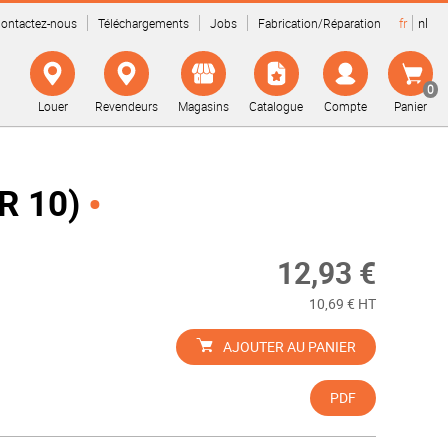
fr
nl
ontactez-nous
Téléchargements
Jobs
Fabrication/Réparation
0
Louer
Revendeurs
Magasins
Catalogue
Compte
Panier
R 10)
12,93 €
10,69 € HT
AJOUTER AU PANIER
PDF