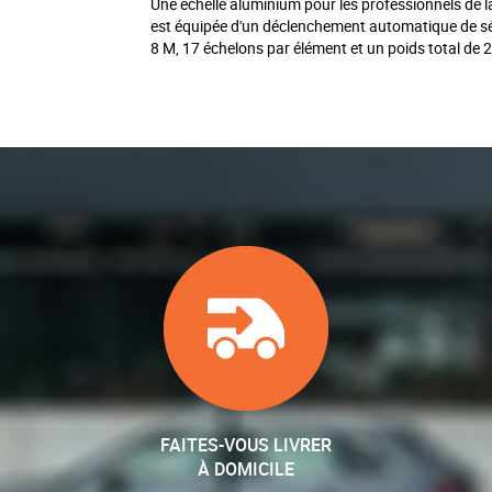
Une échelle aluminium pour les professionnels de la
est équipée d'un déclenchement automatique de séc
8 M, 17 échelons par élément et un poids total de 
FAITES-VOUS LIVRER
À DOMICILE