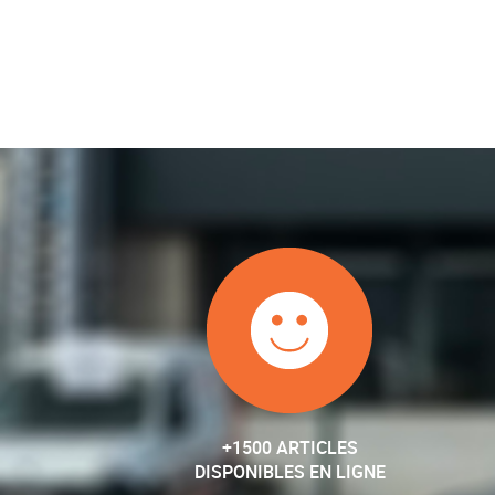
+1500 ARTICLES
DISPONIBLES EN LIGNE