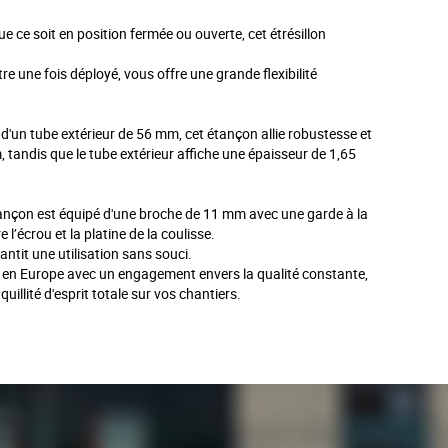
e ce soit en position fermée ou ouverte, cet étrésillon
re une fois déployé, vous offre une grande flexibilité
d'un tube extérieur de 56 mm, cet étançon allie robustesse et
m, tandis que le tube extérieur affiche une épaisseur de 1,65
tançon est équipé d'une broche de 11 mm avec une garde à la
l’écrou et la platine de la coulisse.
ntit une utilisation sans souci.
é en Europe avec un engagement envers la qualité constante,
uillité d'esprit totale sur vos chantiers.