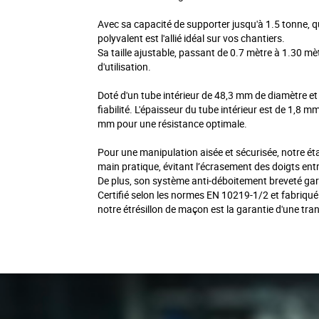
Avec sa capacité de supporter jusqu'à 1.5 tonne, qu
polyvalent est l'allié idéal sur vos chantiers.
Sa taille ajustable, passant de 0.7 mètre à 1.30 mèt
d'utilisation.
Doté d'un tube intérieur de 48,3 mm de diamètre et 
fiabilité. L'épaisseur du tube intérieur est de 1,8 m
mm pour une résistance optimale.
Pour une manipulation aisée et sécurisée, notre é
main pratique, évitant l’écrasement des doigts entre 
De plus, son système anti-déboitement breveté gara
Certifié selon les normes EN 10219-1/2 et fabriqu
notre étrésillon de maçon est la garantie d'une tranq