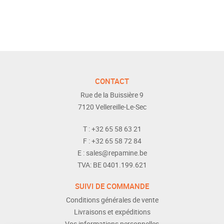
CONTACT
Rue de la Buissière 9
7120
Vellereille-Le-Sec
T :
+32 65 58 63 21
F :
+32 65 58 72 84
E :
sales@repamine.be
TVA:
BE 0401.199.621
SUIVI DE COMMANDE
Conditions générales de vente
Livraisons et expéditions
Vos informations personnelles