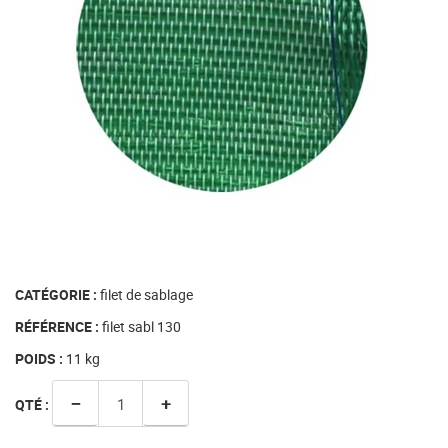
CATÉGORIE :
filet de sablage
RÉFÉRENCE :
filet sabl 130
POIDS :
11
kg
−
+
QTÉ :