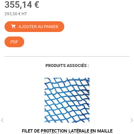
355,14 €
293,50 € HT
AJOUTER AU PANIER
PDF
PRODUITS ASSOCIÉS :
EN MAILLE
FILET DE SABLAGE EN 100G/M² 3 X 50M