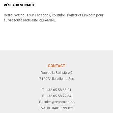
RÉSEAUX SOCIAUX
Retrouvez nous sur Facebook, Youtube, Twitter et LinkedIn pour
suivre toute l'actualité REPAMINE.
CONTACT
Rue de la Buissière 9
7120
Vellereille-Le-Sec
T :
+32 65 58 63 21
F :
+32 65 58 72 84
E :
sales@repamine.be
TVA:
BE 0401.199.621