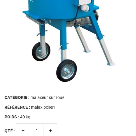
CATÉGORIE :
malaxeur sur roue
RÉFÉRENCE :
malax polieri
POIDS :
40
kg
−
+
QTÉ :