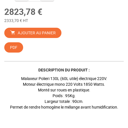
2823,78 €
2333,70 € HT
AJOUTER AU PANIER
PDF
DESCRIPTION DU PRODUIT :
Malaxeur Polieri 130L (60L utile) électrique 220V.
Moteur électrique mono 220 Volts 1850 Watts.
Monté sur roues en plastique.
Poids : 95Kg.
Largeur totale : 90cm.
Permet de rendre homogène le mélange avant humidification.