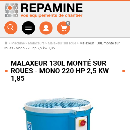
0
>
Machine
>
Malaxeurs
>
Malaxeur sur roue
>
Malaxeur 130L monté sur
roues - Mono 220 hp 2,5 kw 1,85
MALAXEUR 130L MONTÉ SUR
ROUES - MONO 220 HP 2,5 KW
1,85