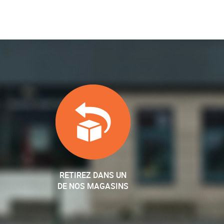
RETIREZ DANS UN
DE NOS MAGASINS