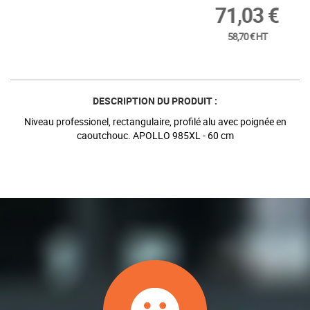
71,03 €
58,70 € HT
DESCRIPTION DU PRODUIT :
Niveau professionel, rectangulaire, profilé alu avec poignée en
caoutchouc. APOLLO 985XL - 60 cm