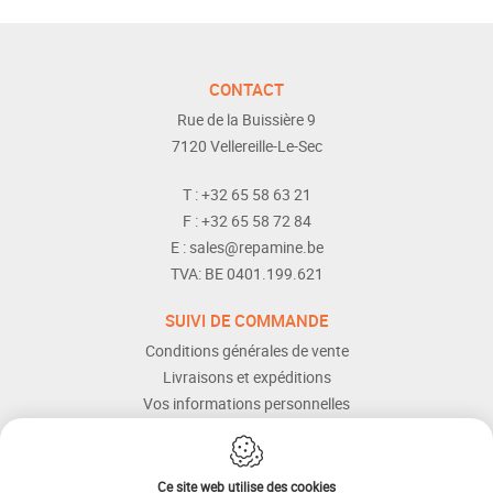
CONTACT
Rue de la Buissière 9
7120
Vellereille-Le-Sec
T :
+32 65 58 63 21
F :
+32 65 58 72 84
E :
sales@repamine.be
TVA:
BE 0401.199.621
SUIVI DE COMMANDE
Conditions générales de vente
Livraisons et expéditions
Vos informations personnelles
Modes de paiement
Services Après-vente
Aide et assistance
Ce site web utilise des cookies