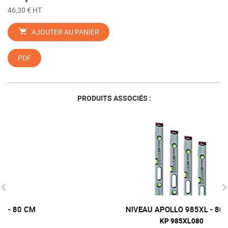
46,30 € HT
AJOUTER AU PANIER
PDF
PRODUITS ASSOCIÉS :
NIVEAU APOLLO 985XL - 80 CM
KP 985XL080