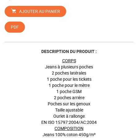
AJOUTER AU PANIER
PDF
DESCRIPTION DU PRODUIT :
CORPS
Jeans à plusieurs poches
2 poches latérales
1 poche pour les tickets
1 poche pour le mètre
1 poche GSM
2 poches arrière
Poches sur les genoux
Taille ajustable
Ourlet à rallonge
EN ISO 15797:2004/AC:2004
COMPOSITION
Jeans 100% coton 450g/m²