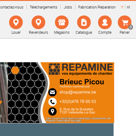
fr
nl
ontactez-nous
Téléchargements
Jobs
Fabrication/Réparation
0
Louer
Revendeurs
Magasins
Catalogue
Compte
Panier