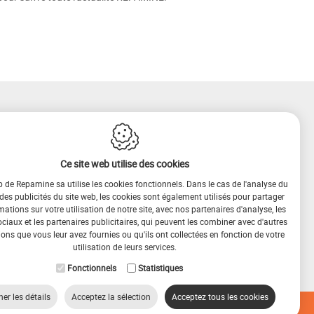
Ce site web utilise des cookies
b de Repamine sa utilise les cookies fonctionnels. Dans le cas de l'analyse du
 des publicités du site web, les cookies sont également utilisés pour partager
mations sur votre utilisation de notre site, avec nos partenaires d'analyse, les
iaux et les partenaires publicitaires, qui peuvent les combiner avec d'autres
ons que vous leur avez fournies ou qu'ils ont collectées en fonction de votre
utilisation de leurs services.
Fonctionnels
Statistiques
her les détails
Acceptez la sélection
Acceptez tous les cookies
ie Policy
Privacy policy