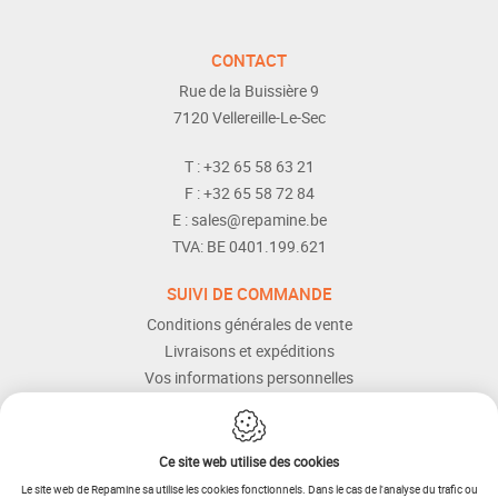
CONTACT
Rue de la Buissière 9
7120
Vellereille-Le-Sec
T :
+32 65 58 63 21
F :
+32 65 58 72 84
E :
sales@repamine.be
TVA:
BE 0401.199.621
SUIVI DE COMMANDE
Conditions générales de vente
Livraisons et expéditions
Vos informations personnelles
Modes de paiement
Services Après-vente
Aide et assistance
Ce site web utilise des cookies
Le site web de Repamine sa utilise les cookies fonctionnels. Dans le cas de l'analyse du trafic ou