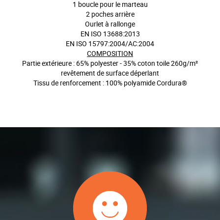
1 boucle pour le marteau
2 poches arrière
Ourlet à rallonge
EN ISO 13688:2013
EN ISO 15797:2004/AC:2004
COMPOSITION
Partie extérieure : 65% polyester - 35% coton toile 260g/m²
revêtement de surface déperlant
Tissu de renforcement : 100% polyamide Cordura®