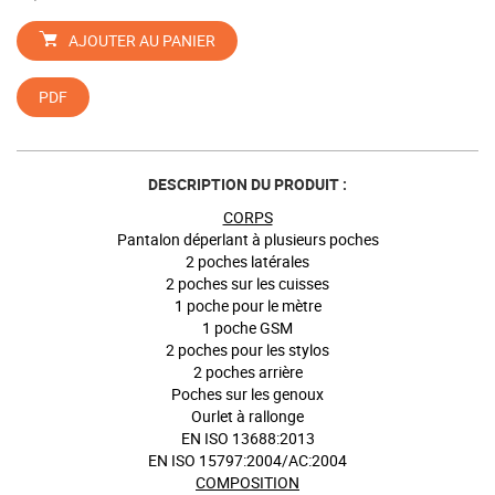
AJOUTER AU PANIER
PDF
DESCRIPTION DU PRODUIT :
CORPS
Pantalon déperlant à plusieurs poches
2 poches latérales
2 poches sur les cuisses
1 poche pour le mètre
1 poche GSM
2 poches pour les stylos
2 poches arrière
Poches sur les genoux
Ourlet à rallonge
EN ISO 13688:2013
EN ISO 15797:2004/AC:2004
COMPOSITION