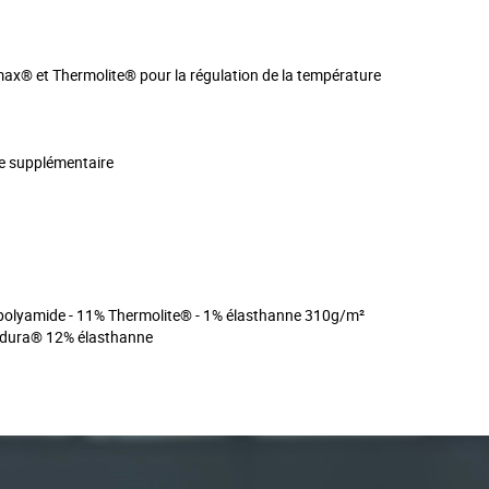
max® et Thermolite® pour la régulation de la température
he supplémentaire
 polyamide - 11% Thermolite® - 1% élasthanne 310g/m²
ordura® 12% élasthanne