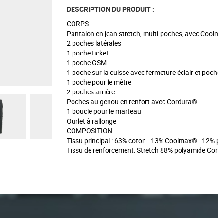
DESCRIPTION DU PRODUIT :
CORPS
Pantalon en jean stretch, multi-poches, avec Cool
2 poches latérales
1 poche ticket
1 poche GSM
1 poche sur la cuisse avec fermeture éclair et poc
1 poche pour le mètre
2 poches arrière
Poches au genou en renfort avec Cordura®
1 boucle pour le marteau
Ourlet à rallonge
COMPOSITION
Tissu principal : 63% coton - 13% Coolmax® - 12%
Tissu de renforcement: Stretch 88% polyamide C