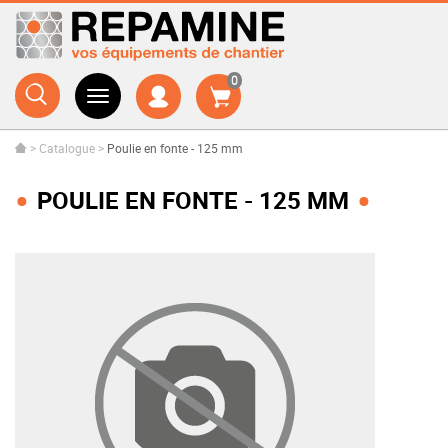
0
>
Catalogue
>
Poulie en fonte - 125 mm
POULIE EN FONTE - 125 MM