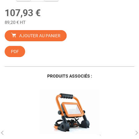
107,93 €
89,20 € HT
AJOUTER AU PANIER
PDF
PRODUITS ASSOCIÉS :