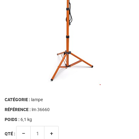
CATÉGORIE :
lampe
RÉFÉRENCE :
lm 36660
POIDS :
6,1
kg
−
+
QTÉ :