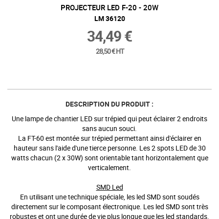
PROJECTEUR LED F-20 - 20W
LM 36120
34,49 €
28,50 € HT
DESCRIPTION DU PRODUIT :
Une lampe de chantier LED sur trépied qui peut éclairer 2 endroits
sans aucun souci.
La FT-60 est montée sur trépied permettant ainsi d'éclairer en
hauteur sans l'aide d'une tierce personne. Les 2 spots LED de 30
watts chacun (2 x 30W) sont orientable tant horizontalement que
verticalement.
SMD Led
En utilisant une technique spéciale, les led SMD sont soudés
directement sur le composant électronique. Les led SMD sont très
robustes et ont une durée de vie plus longue que les led standards.