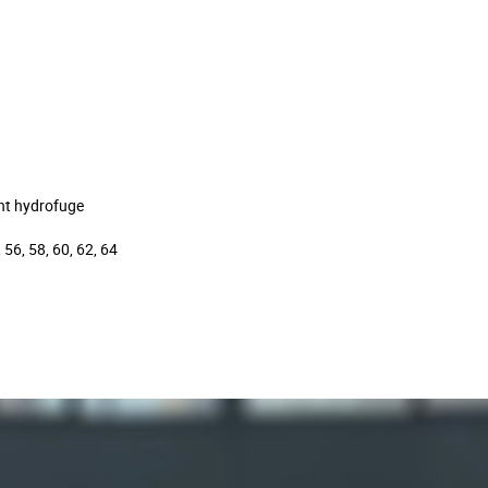
nt hydrofuge
, 56, 58, 60, 62, 64