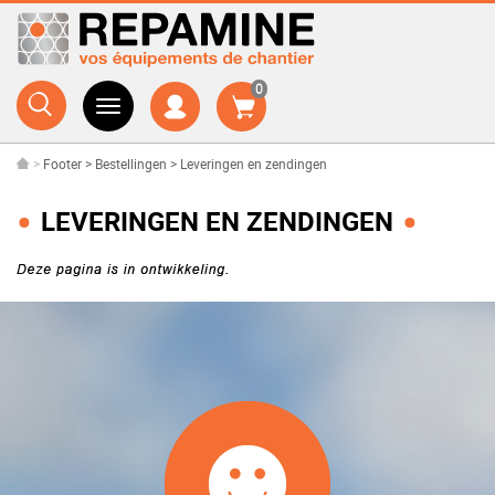
0
>
Footer
>
Bestellingen
>
Leveringen en zendingen
LEVERINGEN EN ZENDINGEN