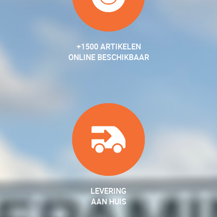
+1500 ARTIKELEN
ONLINE BESCHIKBAAR
LEVERING
AAN HUIS