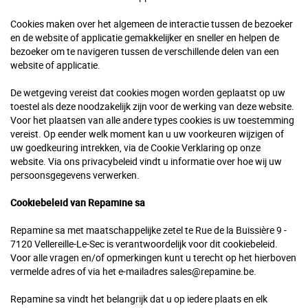
Cookies maken over het algemeen de interactie tussen de bezoeker
en de website of applicatie gemakkelijker en sneller en helpen de
bezoeker om te navigeren tussen de verschillende delen van een
website of applicatie.
De wetgeving vereist dat cookies mogen worden geplaatst op uw
toestel als deze noodzakelijk zijn voor de werking van deze website.
Voor het plaatsen van alle andere types cookies is uw toestemming
vereist. Op eender welk moment kan u uw voorkeuren wijzigen of
uw goedkeuring intrekken, via de Cookie Verklaring op onze
website. Via ons privacybeleid vindt u informatie over hoe wij uw
persoonsgegevens verwerken.
Cookiebeleid van Repamine sa
Repamine sa met maatschappelijke zetel te Rue de la Buissière 9 -
7120 Vellereille-Le-Sec is verantwoordelijk voor dit cookiebeleid.
Voor alle vragen en/of opmerkingen kunt u terecht op het hierboven
vermelde adres of via het e-mailadres sales@repamine.be.
Repamine sa vindt het belangrijk dat u op iedere plaats en elk