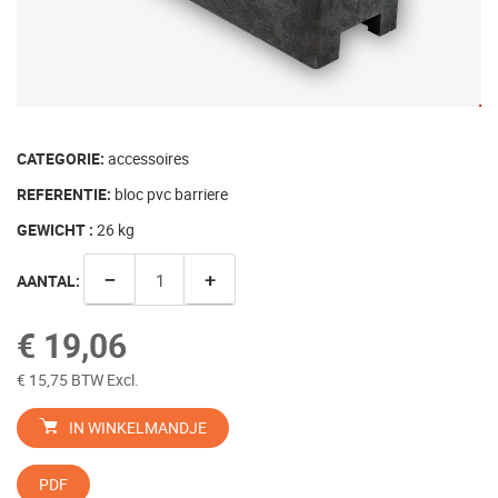
CATEGORIE:
accessoires
REFERENTIE:
bloc pvc barriere
GEWICHT :
26
kg
−
+
AANTAL:
€ 19,06
€ 15,75 BTW Excl.
IN WINKELMANDJE
PDF