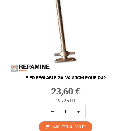
PIED RÉGLABLE GALVA 55CM POUR Ø49
23,60 €
19,50 € HT
−
+
AJOUTER AU PANIER