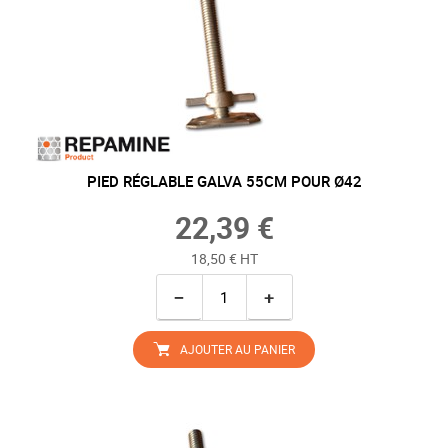
PIED RÉGLABLE GALVA 55CM POUR Ø42
22,39 €
18,50 € HT
−
+
AJOUTER AU PANIER