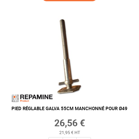
PIED RÉGLABLE GALVA 55CM MANCHONNÉ POUR Ø49
26,56 €
21,95 € HT