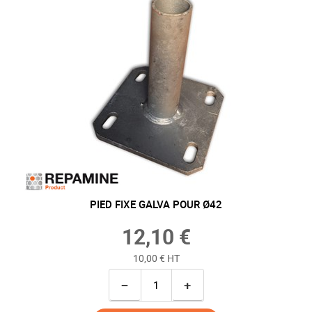
PIED FIXE GALVA POUR Ø42
12,10 €
10,00 € HT
−
+