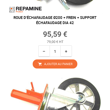
ROUE D'ÉCHAFAUDAGE Ø200 + FREIN + SUPPORT
ÉCHAFAUDAGE DIA 42
95,59 €
79,00 € HT
−
+
AJOUTER AU PANIER