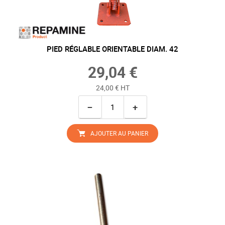
PIED RÉGLABLE ORIENTABLE DIAM. 42
29,04 €
24,00 € HT
−
+
AJOUTER AU PANIER