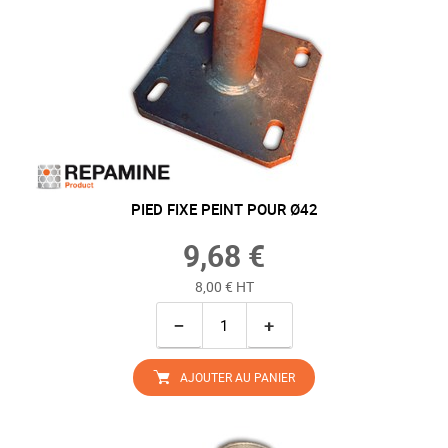
PIED FIXE PEINT POUR Ø42
9,68 €
8,00 € HT
−
+
AJOUTER AU PANIER