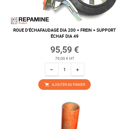
ROUE D'ÉCHAFAUDAGE DIA 200 + FREIN + SUPPORT
ÉCHAF DIA 49
95,59 €
79,00 € HT
−
+
AJOUTER AU PANIER