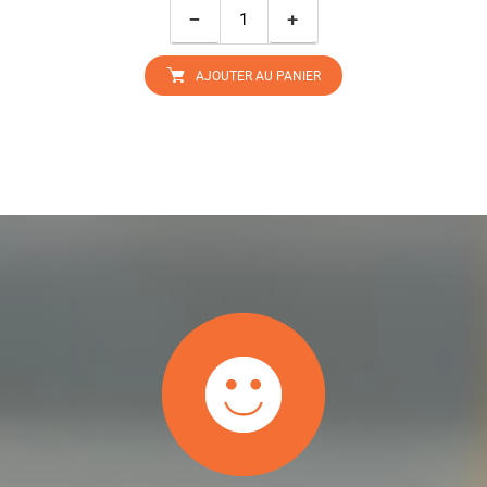
−
+
AJOUTER AU PANIER