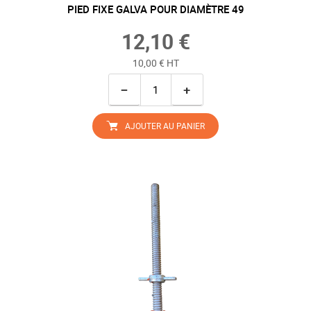
PIED FIXE GALVA POUR DIAMÈTRE 49
12,10 €
10,00 € HT
−
+
AJOUTER AU PANIER