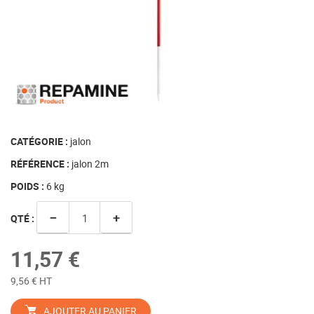
CATÉGORIE :
jalon
RÉFÉRENCE :
jalon 2m
POIDS :
6
kg
−
+
QTÉ :
11,57 €
9,56 € HT
AJOUTER AU PANIER