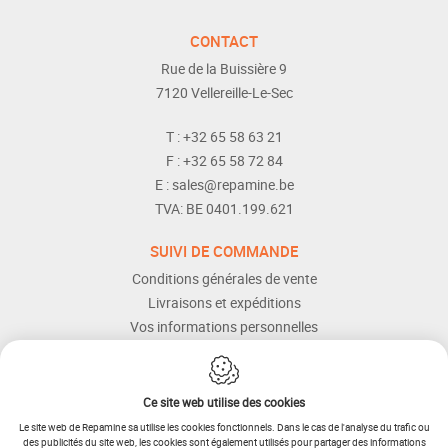
CONTACT
Rue de la Buissière 9
7120
Vellereille-Le-Sec
T :
+32 65 58 63 21
F :
+32 65 58 72 84
E :
sales@repamine.be
TVA:
BE 0401.199.621
SUIVI DE COMMANDE
Conditions générales de vente
Livraisons et expéditions
Vos informations personnelles
Modes de paiement
Services Après-vente
Aide et assistance
Ce site web utilise des cookies
Le site web de Repamine sa utilise les cookies fonctionnels. Dans le cas de l'analyse du trafic ou
des publicités du site web, les cookies sont également utilisés pour partager des informations