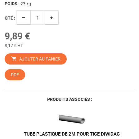
POIDS :
23
kg
−
+
QTÉ :
9,89 €
8,17 € HT
AJOUTER AU PANIER
PDF
PRODUITS ASSOCIÉS :
TUBE PLASTIQUE DE 2M POUR TIGE DIWIDAG