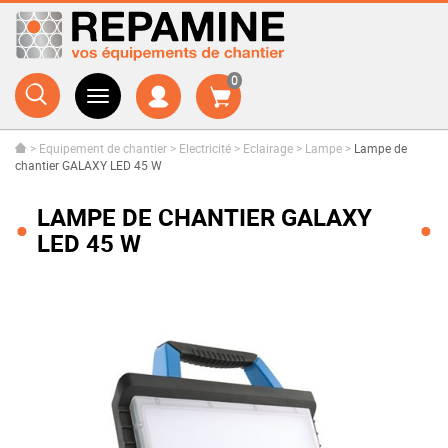
0
>
Equipement de chantier
>
Electricité
>
Eclairage
>
Lampe
>
Lampe de
chantier GALAXY LED 45 W
LAMPE DE CHANTIER GALAXY
LED 45 W