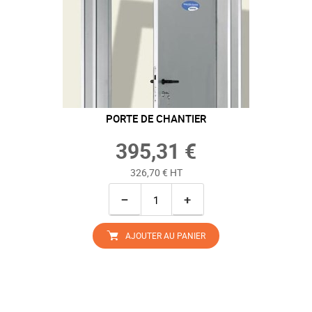
PORTE DE CHANTIER
395,31 €
326,70 € HT
−
+
AJOUTER AU PANIER