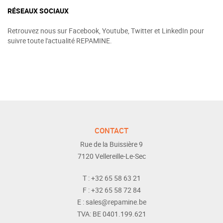
RÉSEAUX SOCIAUX
Retrouvez nous sur Facebook, Youtube, Twitter et LinkedIn pour
suivre toute l'actualité REPAMINE.
CONTACT
Rue de la Buissière 9
7120
Vellereille-Le-Sec
T :
+32 65 58 63 21
F :
+32 65 58 72 84
E :
sales@repamine.be
TVA:
BE 0401.199.621