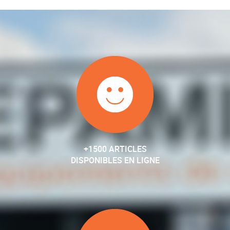
+1500 ARTICLES
DISPONIBLES EN LIGNE