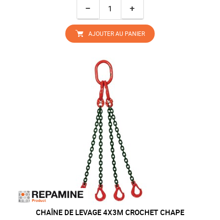
−
+
AJOUTER AU PANIER
CHAÎNE DE LEVAGE 4X3M CROCHET CHAPE