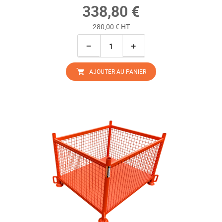
338,80 €
280,00 € HT
−
+
AJOUTER AU PANIER