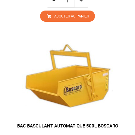
−
+
AJOUTER AU PANIER
BAC BASCULANT AUTOMATIQUE 500L BOSCARO