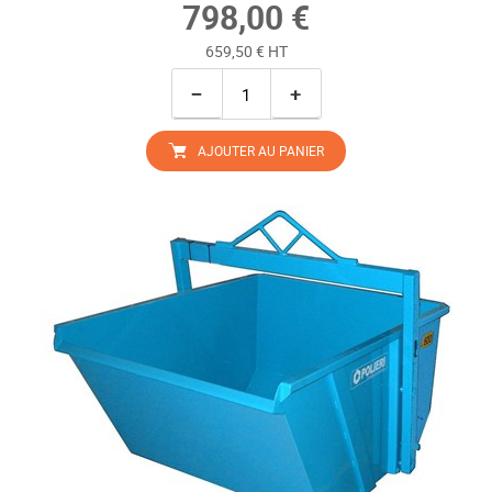
798,00 €
659,50 € HT
−
+
AJOUTER AU PANIER