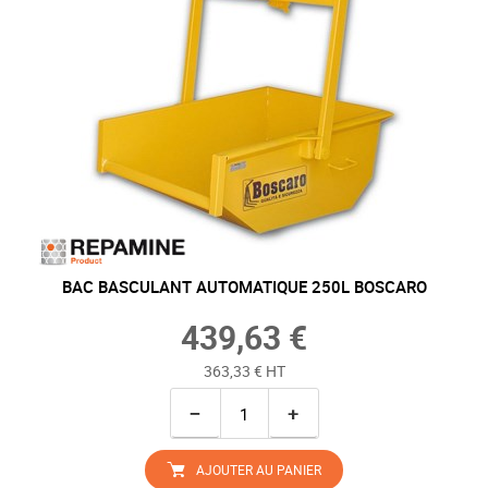
BAC BASCULANT AUTOMATIQUE 250L BOSCARO
439,63 €
363,33 € HT
−
+
AJOUTER AU PANIER