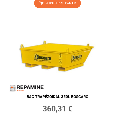
AJOUTER AU PANIER
BAC TRAPÉZOÏDAL 350L BOSCARO
360,31 €