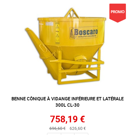
BENNE CÔNIQUE À VIDANGE INFÉRIEURE ET LATÉRALE
300L CL-30
758,19 €
696,60 €
626,60 €