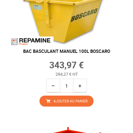
BAC BASCULANT MANUEL 100L BOSCARO
343,97 €
284,27 € HT
−
+
AJOUTER AU PANIER