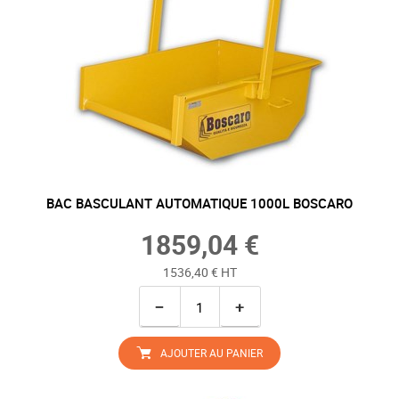
BAC BASCULANT AUTOMATIQUE 1000L BOSCARO
1859,04 €
1536,40 € HT
−
+
AJOUTER AU PANIER