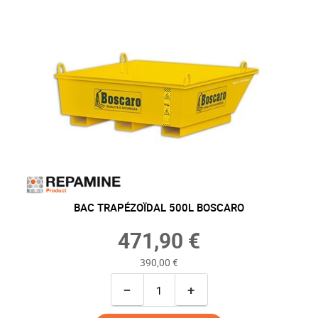
BAC TRAPÉZOÏDAL 500L BOSCARO
471,90 €
390,00 €
−
+