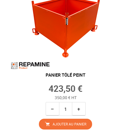
PANIER TÔLÉ PEINT
423,50 €
350,00 € HT
−
+
AJOUTER AU PANIER