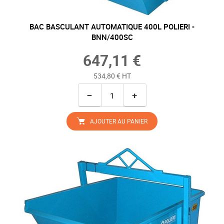
BAC BASCULANT AUTOMATIQUE 400L POLIERI -
BNN/400SC
647,11 €
534,80 € HT
−
+
AJOUTER AU PANIER