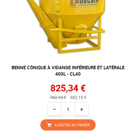
BENNE CÔNIQUE À VIDANGE INFÉRIEURE ET LATÉRALE
400L - CL40
825,34 €
762,10 €
682,10 €
−
+
AJOUTER AU PANIER