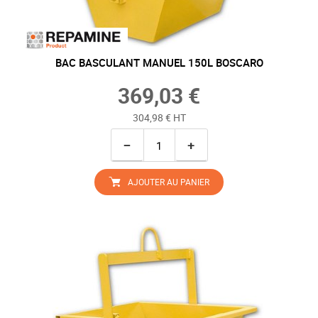
BAC BASCULANT MANUEL 150L BOSCARO
369,03 €
304,98 € HT
−
+
AJOUTER AU PANIER