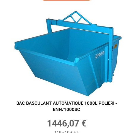
BAC BASCULANT AUTOMATIQUE 1000L POLIERI -
BNN/1000SC
1446,07 €
1195,10 € HT