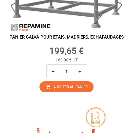
PANIER GALVA POUR ÉTAIS, MADRIERS, ÉCHAFAUDAGES
199,65 €
165,00 € HT
−
+
AJOUTER AU PANIER