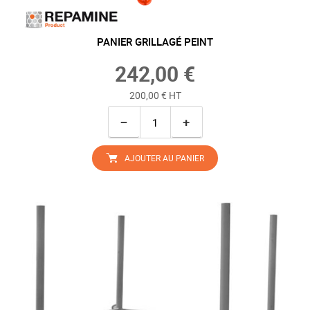
PANIER GRILLAGÉ PEINT
242,00 €
200,00 € HT
−
+
AJOUTER AU PANIER