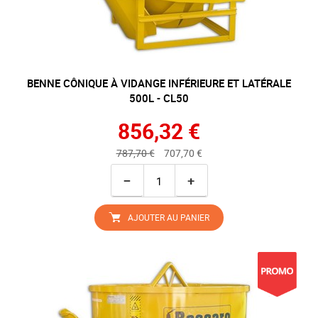
BENNE CÔNIQUE À VIDANGE INFÉRIEURE ET LATÉRALE
500L - CL50
856,32 €
787,70 €
707,70 €
−
+
AJOUTER AU PANIER