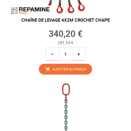
CHAÎNE DE LEVAGE 4X2M CROCHET CHAPE
340,20 €
281,16 €
−
+
AJOUTER AU PANIER