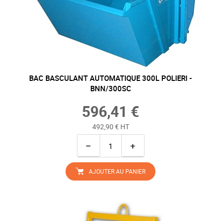
BAC BASCULANT AUTOMATIQUE 300L POLIERI -
BNN/300SC
596,41 €
492,90 € HT
−
+
AJOUTER AU PANIER