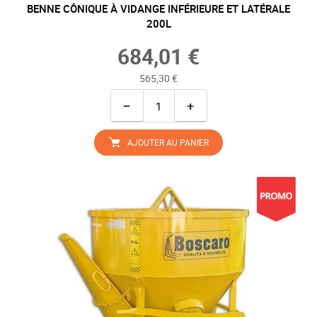
BENNE CÔNIQUE À VIDANGE INFÉRIEURE ET LATÉRALE
200L
684,01 €
565,30 €
−
+
AJOUTER AU PANIER