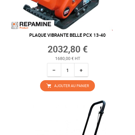
PLAQUE VIBRANTE BELLE PCX 13-40
2032,80 €
1680,00 € HT
−
+
AJOUTER AU PANIER