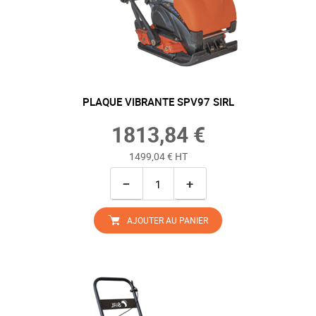
PLAQUE VIBRANTE SPV97 SIRL
1813,84 €
1499,04 € HT
−
+
AJOUTER AU PANIER