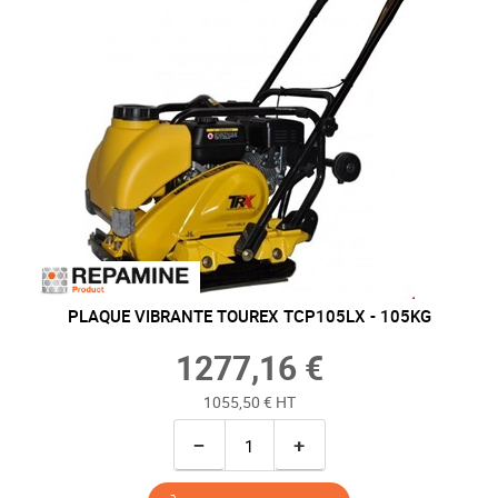
PLAQUE VIBRANTE TOUREX TCP105LX - 105KG
1277,16 €
1055,50 € HT
−
+