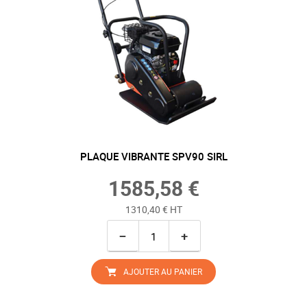
PLAQUE VIBRANTE SPV90 SIRL
1585,58 €
1310,40 € HT
−
+
AJOUTER AU PANIER