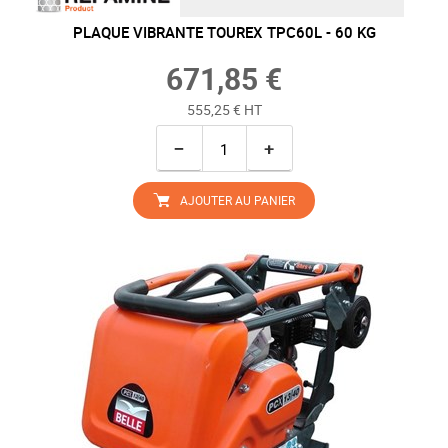
PLAQUE VIBRANTE TOUREX TPC60L - 60 KG
671,85 €
555,25 € HT
−
+
AJOUTER AU PANIER