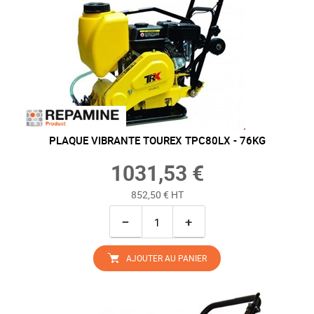
PLAQUE VIBRANTE TOUREX TPC80LX - 76KG
1031,53 €
852,50 € HT
−
+
AJOUTER AU PANIER