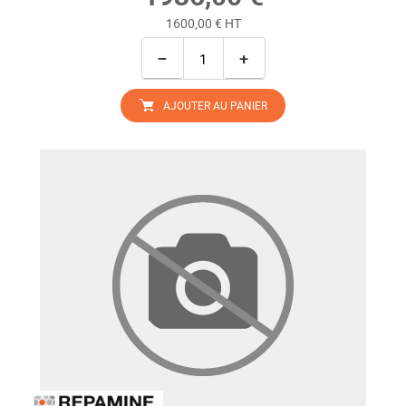
1600,00 € HT
−
+
AJOUTER AU PANIER