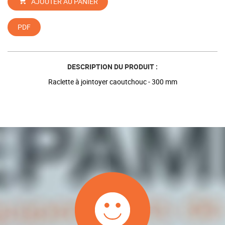
AJOUTER AU PANIER
PDF
DESCRIPTION DU PRODUIT :
Raclette à jointoyer caoutchouc - 300 mm