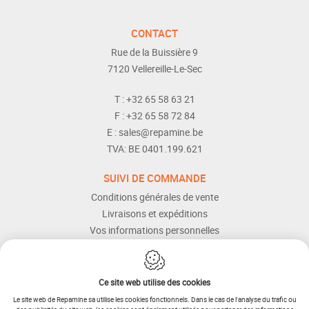
CONTACT
Rue de la Buissière 9
7120
Vellereille-Le-Sec
T :
+32 65 58 63 21
F :
+32 65 58 72 84
E :
sales@repamine.be
TVA:
BE 0401.199.621
SUIVI DE COMMANDE
Conditions générales de vente
Livraisons et expéditions
Vos informations personnelles
Modes de paiement
Services Après-vente
Aide et assistance
Ce site web utilise des cookies
Le site web de Repamine sa utilise les cookies fonctionnels. Dans le cas de l'analyse du trafic ou