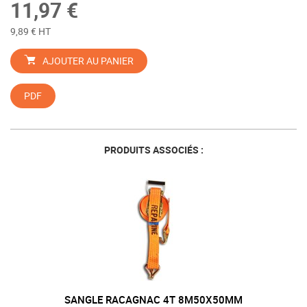
11,97 €
9,89 € HT
AJOUTER AU PANIER
PDF
PRODUITS ASSOCIÉS :
SANGLE RACAGNAC 4T 8M50X50MM