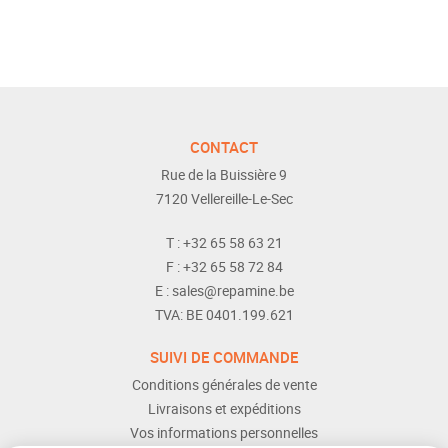
CONTACT
Rue de la Buissière 9
7120
Vellereille-Le-Sec
T :
+32 65 58 63 21
F :
+32 65 58 72 84
E :
sales@repamine.be
TVA:
BE 0401.199.621
SUIVI DE COMMANDE
Conditions générales de vente
Livraisons et expéditions
Vos informations personnelles