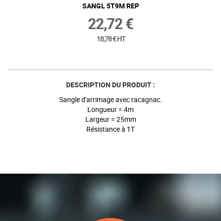
SANGL 5T9M REP
22,72 €
18,78 € HT
DESCRIPTION DU PRODUIT :
Sangle d'arrimage avec racagnac.
Longueur = 4m
Largeur = 25mm
Résistance à 1T