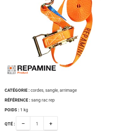
CATÉGORIE :
cordes, sangle, arrimage
RÉFÉRENCE :
sang rac rep
POIDS :
1
kg
−
+
QTÉ :