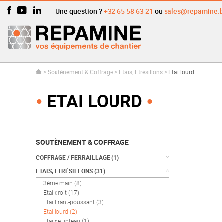
Une question ?
+32 65 58 63 21
ou
sales@repamine.
>
Soutènement & Coffrage
>
Etais, Etrésillons
>
Etai lourd
ETAI LOURD
SOUTÈNEMENT & COFFRAGE
COFFRAGE / FERRAILLAGE
(1)
ETAIS, ETRÉSILLONS
(31)
3ème main
(8)
Etai droit
(17)
Etai tirant-poussant
(3)
Etai lourd
(2)
Etai de linteau
(1)