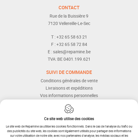
CONTACT
Rue de la Buissière 9
7120
Vellereille-Le-Sec
T :
+32 65 58 63 21
F :
+32 65 58 72 84
E :
sales@repamine.be
TVA:
BE 0401.199.621
SUIVI DE COMMANDE
Conditions générales de vente
Livraisons et expéditions
Vos informations personnelles
Modes de paiement
Services Après-vente
Aide et assistance
Ce site web utilise des cookies
Le site web de Repamine sa utilise les cookies fonctionnels. Dans le cas de l'analyse du trafic ou
des publicités du site web, les cookies sont également utilisés pour partager des informations
sur votre utilisation de notre site, avec nos partenaires d'analyse, les médias sociaux et les