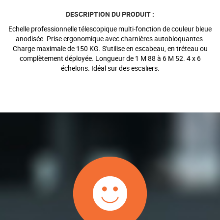
DESCRIPTION DU PRODUIT :
Echelle professionnelle télescopique multi-fonction de couleur bleue
anodisée. Prise ergonomique avec charnières autobloquantes.
Charge maximale de 150 KG. S'utilise en escabeau, en tréteau ou
complètement déployée. Longueur de 1 M 88 à 6 M 52. 4 x 6
échelons. Idéal sur des escaliers.