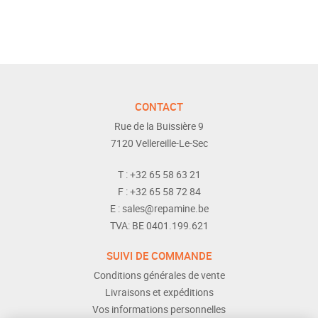
CONTACT
Rue de la Buissière 9
7120
Vellereille-Le-Sec
T :
+32 65 58 63 21
F :
+32 65 58 72 84
E :
sales@repamine.be
TVA:
BE 0401.199.621
SUIVI DE COMMANDE
Conditions générales de vente
Livraisons et expéditions
Vos informations personnelles