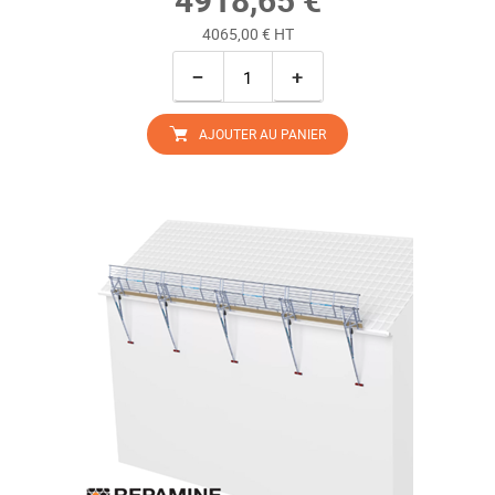
4065,00 € HT
−
+
AJOUTER AU PANIER