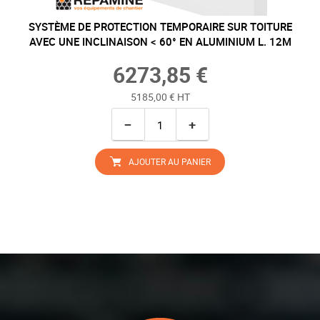
SYSTÈME DE PROTECTION TEMPORAIRE SUR TOITURE
AVEC UNE INCLINAISON < 60° EN ALUMINIUM L. 12M
6273,85 €
5185,00 € HT
−
+
AJOUTER AU PANIER