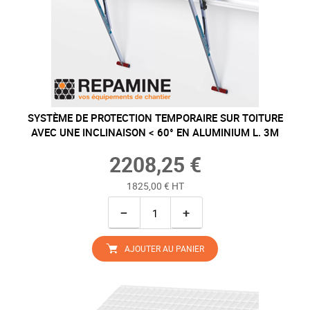
SYSTÈME DE PROTECTION TEMPORAIRE SUR TOITURE
AVEC UNE INCLINAISON < 60° EN ALUMINIUM L. 3M
2208,25 €
1825,00 € HT
−
+
AJOUTER AU PANIER