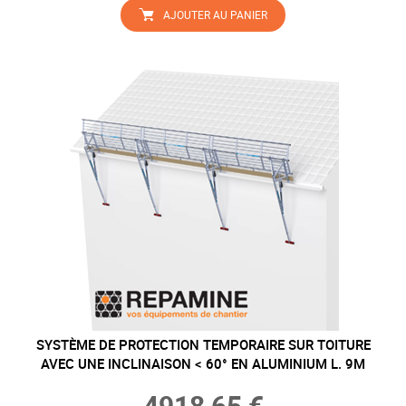
AJOUTER AU PANIER
SYSTÈME DE PROTECTION TEMPORAIRE SUR TOITURE
AVEC UNE INCLINAISON < 60° EN ALUMINIUM L. 9M
4918,65 €