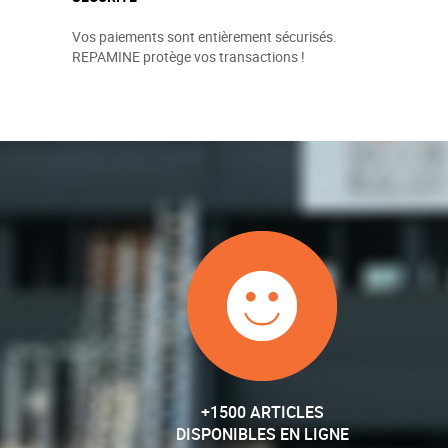
Vos paiements sont entièrement sécurisés.
REPAMINE protège vos transactions !
+1500 ARTICLES
DISPONIBLES EN LIGNE