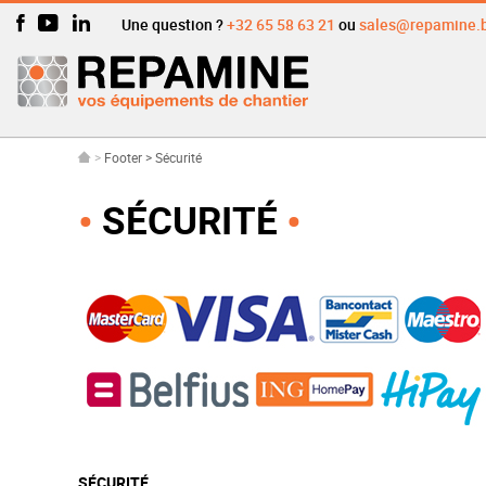
Une question ?
+32 65 58 63 21
ou
sales@repamine.
>
Footer
>
Sécurité
SÉCURITÉ
SÉCURITÉ