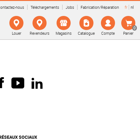
fr
nl
ontactez-nous
Téléchargements
Jobs
Fabrication/Réparation
0
Louer
Revendeurs
Magasins
Catalogue
Compte
Panier
RÉSEAUX SOCIAUX