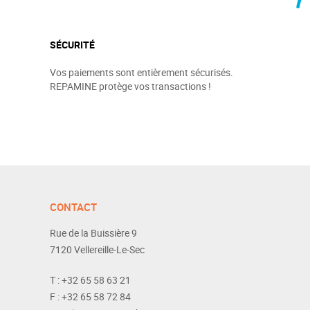
SÉCURITÉ
Vos paiements sont entièrement sécurisés.
REPAMINE protège vos transactions !
CONTACT
Rue de la Buissière 9
7120
Vellereille-Le-Sec
T :
+32 65 58 63 21
F :
+32 65 58 72 84