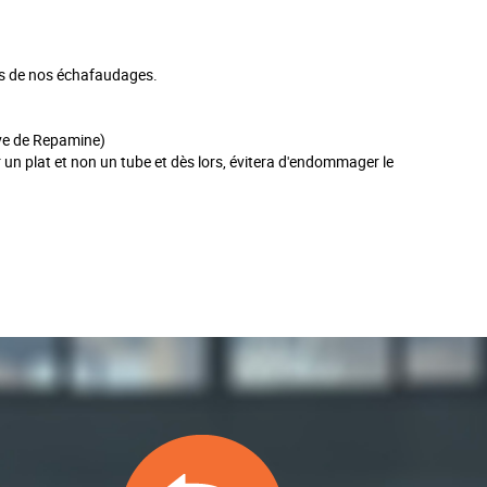
es de nos échafaudages.
ive de Repamine)
un plat et non un tube et dès lors, évitera d'endommager le