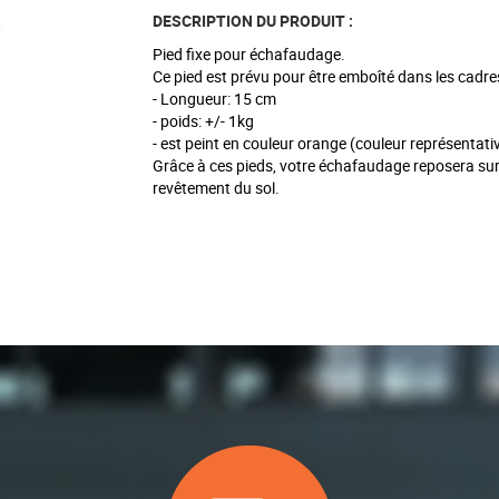
DESCRIPTION DU PRODUIT :
Pied fixe pour échafaudage.
Ce pied est prévu pour être emboîté dans les cadr
- Longueur: 15 cm
- poids: +/- 1kg
- est peint en couleur orange (couleur représentat
Grâce à ces pieds, votre échafaudage reposera sur 
revêtement du sol.