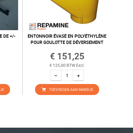
 DE +/-
ENTONNOIR ÉVASÉ EN POLYÉTHYLÈNE
POUR GOULOTTE DE DÉVERSEMENT
€ 151,25
€ 125,00 BTW Excl.
−
+
JE
TOEVOEGEN AAN MANDJE