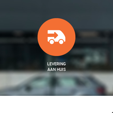
LEVERING
AAN HUIS