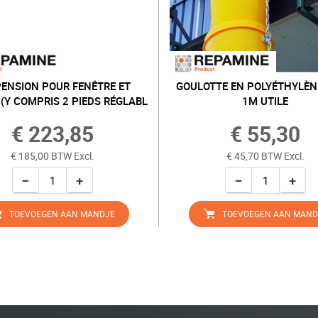
ENSION POUR FENÊTRE ET
GOULOTTE EN POLYÉTHYLÈNE
(Y COMPRIS 2 PIEDS RÉGLABL
1M UTILE
€ 223,85
€ 55,30
€ 185,00 BTW Excl.
€ 45,70 BTW Excl.
−
+
−
+
TOEVOEGEN AAN MANDJE
TOEVOEGEN AAN MAND