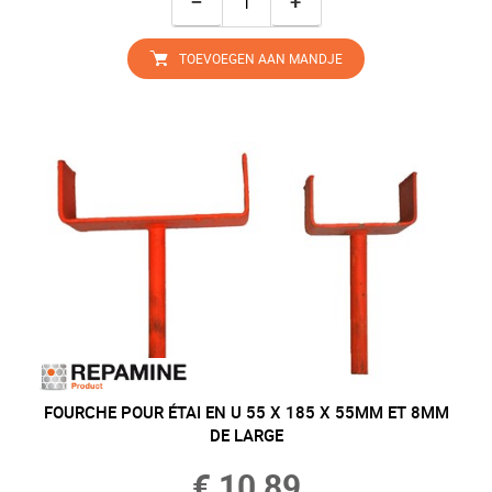
−
+
TOEVOEGEN AAN MANDJE
FOURCHE POUR ÉTAI EN U 55 X 185 X 55MM ET 8MM
DE LARGE
€ 10,89