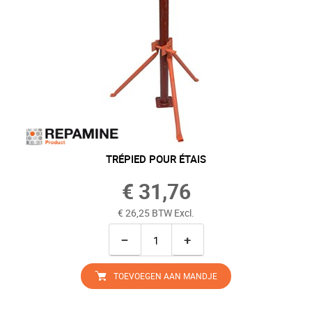
TRÉPIED POUR ÉTAIS
€ 31,76
€ 26,25 BTW Excl.
−
+
TOEVOEGEN AAN MANDJE