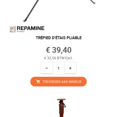
TRÉPIED D'ÉTAIS PLIABLE
€ 39,40
€ 32,56 BTW Excl.
−
+
TOEVOEGEN AAN MANDJE