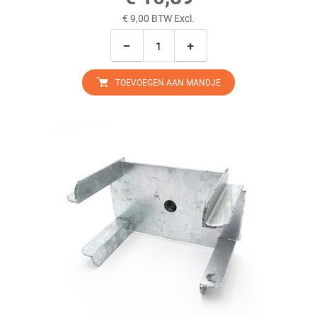
€ 9,00 BTW Excl.
−
+
TOEVOEGEN AAN MANDJE