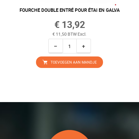
FOURCHE DOUBLE ENTRÉ POUR ÉTAI EN GALVA
€ 13,92
€ 11,50 BTW Excl.
−
+
TOEVOEGEN AAN MANDJE