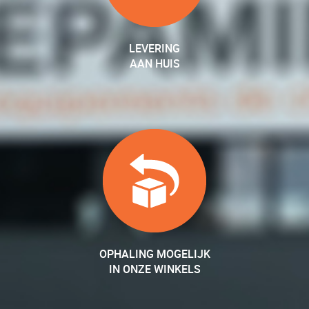
LEVERING
AAN HUIS
OPHALING MOGELIJK
IN ONZE WINKELS