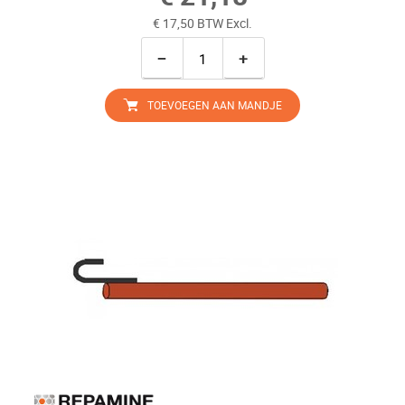
€ 17,50 BTW Excl.
−
+
TOEVOEGEN AAN MANDJE