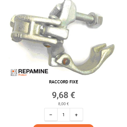
RACCORD FIXE
9,68 €
8,00 €
−
+