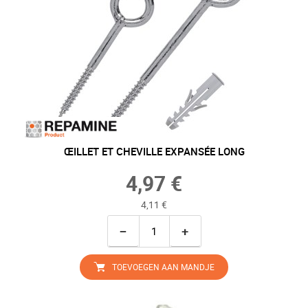
ŒILLET ET CHEVILLE EXPANSÉE LONG
4,97 €
4,11 €
−
+
TOEVOEGEN AAN MANDJE