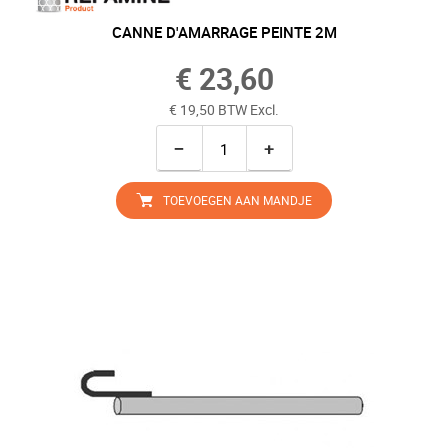
CANNE D'AMARRAGE PEINTE 2M
€ 23,60
€ 19,50 BTW Excl.
−
+
TOEVOEGEN AAN MANDJE