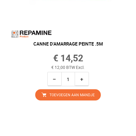
CANNE D'AMARRAGE PEINTE .5M
€ 14,52
€ 12,00 BTW Excl.
−
+
TOEVOEGEN AAN MANDJE