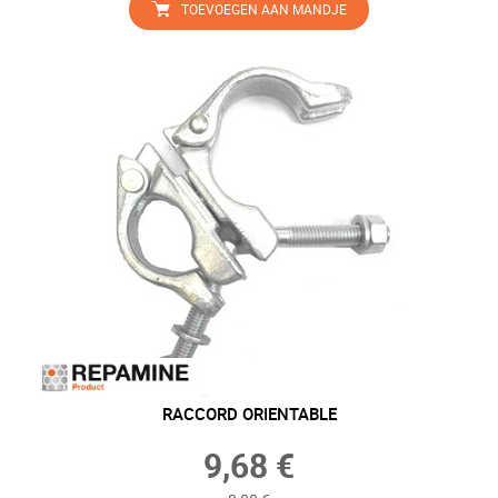
TOEVOEGEN AAN MANDJE
RACCORD ORIENTABLE
9,68 €