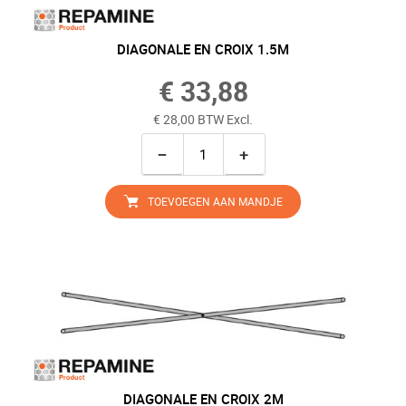
DIAGONALE EN CROIX 1.5M
€ 33,88
€ 28,00 BTW Excl.
−
+
TOEVOEGEN AAN MANDJE
DIAGONALE EN CROIX 2M