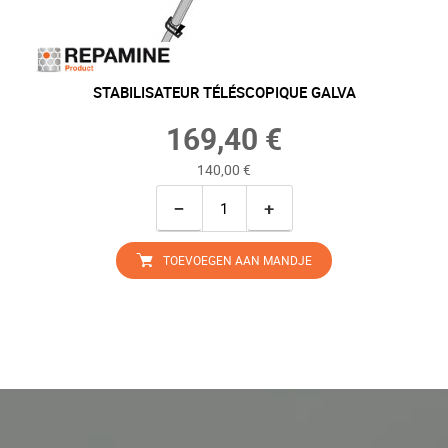
STABILISATEUR TÉLÉSCOPIQUE GALVA
169,40 €
140,00 €
−
+
TOEVOEGEN AAN MANDJE