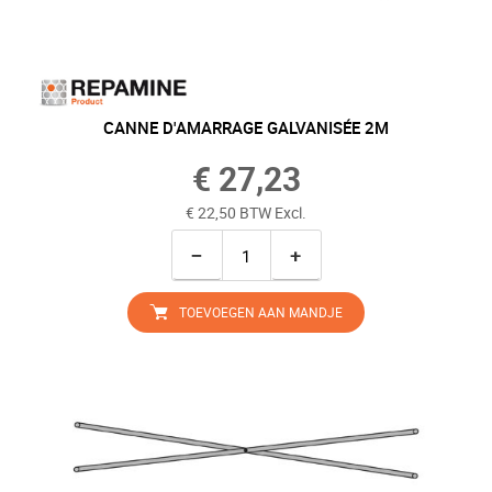
CANNE D'AMARRAGE GALVANISÉE 2M
€ 27,23
€ 22,50 BTW Excl.
−
+
TOEVOEGEN AAN MANDJE