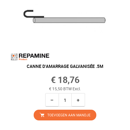
CANNE D'AMARRAGE GALVANISÉE .5M
€ 18,76
€ 15,50 BTW Excl.
−
+
TOEVOEGEN AAN MANDJE