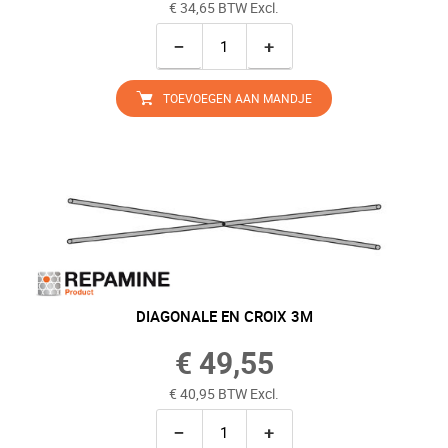
€ 34,65 BTW Excl.
−
+
TOEVOEGEN AAN MANDJE
DIAGONALE EN CROIX 3M
€ 49,55
€ 40,95 BTW Excl.
−
+