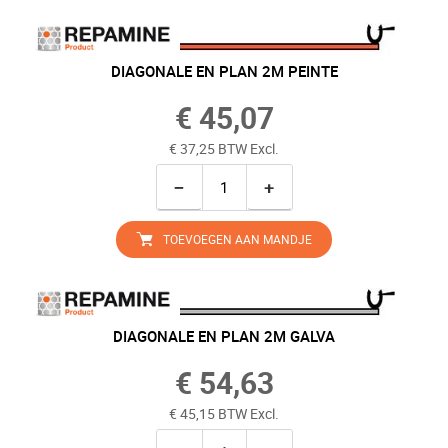
DIAGONALE EN PLAN 2M PEINTE
€ 45,07
€ 37,25 BTW Excl.
−
+
TOEVOEGEN AAN MANDJE
DIAGONALE EN PLAN 2M GALVA
€ 54,63
€ 45,15 BTW Excl.