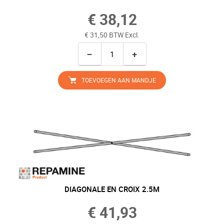
€ 38,12
€ 31,50 BTW Excl.
−
+
TOEVOEGEN AAN MANDJE
DIAGONALE EN CROIX 2.5M
€ 41,93