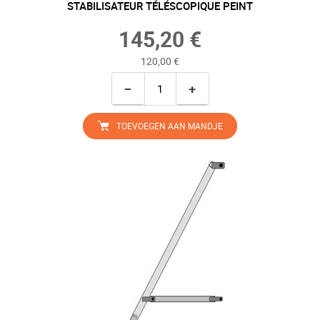
STABILISATEUR TÉLÉSCOPIQUE PEINT
145,20 €
120,00 €
−
+
TOEVOEGEN AAN MANDJE