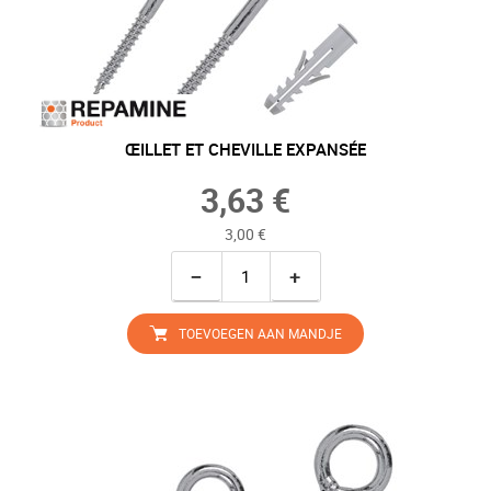
ŒILLET ET CHEVILLE EXPANSÉE
3,63 €
3,00 €
−
+
TOEVOEGEN AAN MANDJE