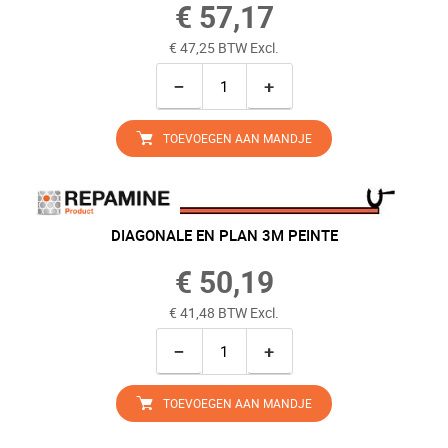
€ 57,17
€ 47,25 BTW Excl.
−
+
TOEVOEGEN AAN MANDJE
DIAGONALE EN PLAN 3M PEINTE
€ 50,19
€ 41,48 BTW Excl.
−
+
TOEVOEGEN AAN MANDJE