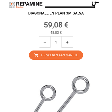
DIAGONALE EN PLAN 3M GALVA
59,08 €
48,83 €
−
+
TOEVOEGEN AAN MANDJE