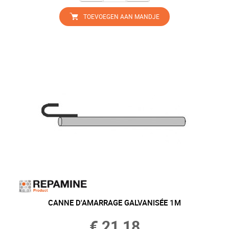
TOEVOEGEN AAN MANDJE
CANNE D'AMARRAGE GALVANISÉE 1M
€ 21,18