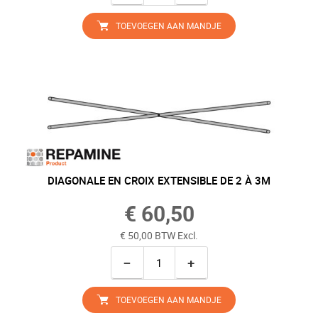
TOEVOEGEN AAN MANDJE
DIAGONALE EN CROIX EXTENSIBLE DE 2 À 3M
€ 60,50
€ 50,00 BTW Excl.
−
+
TOEVOEGEN AAN MANDJE