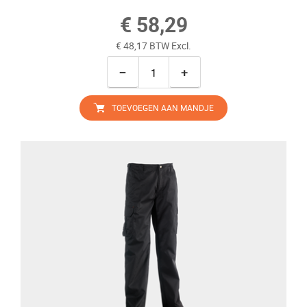
€ 58,29
€ 48,17 BTW Excl.
−
+
TOEVOEGEN AAN MANDJE