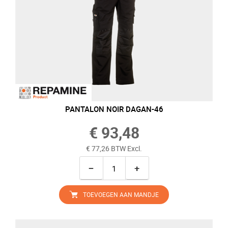
PANTALON NOIR DAGAN-46
€ 93,48
€ 77,26 BTW Excl.
−
+
TOEVOEGEN AAN MANDJE