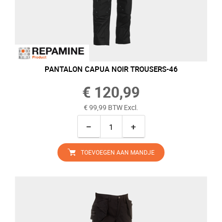
PANTALON CAPUA NOIR TROUSERS-46
€ 120,99
€ 99,99 BTW Excl.
−
+
TOEVOEGEN AAN MANDJE