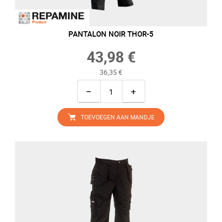
PANTALON NOIR THOR-5
43,98 €
36,35 €
−
+
TOEVOEGEN AAN MANDJE