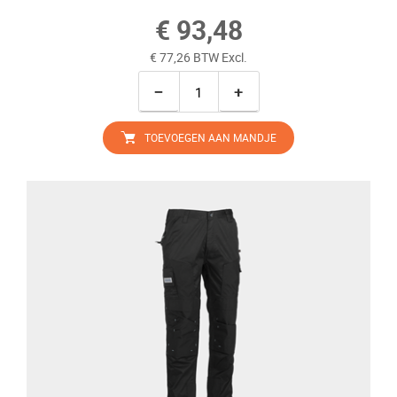
€ 93,48
€ 77,26 BTW Excl.
−
+
TOEVOEGEN AAN MANDJE