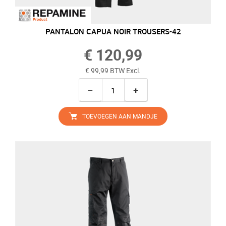
PANTALON CAPUA NOIR TROUSERS-42
€ 120,99
€ 99,99 BTW Excl.
−
+
TOEVOEGEN AAN MANDJE