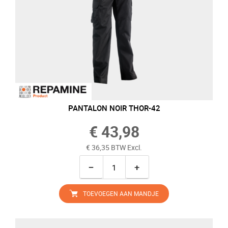
PANTALON NOIR THOR-42
€ 43,98
€ 36,35 BTW Excl.
−
+
TOEVOEGEN AAN MANDJE