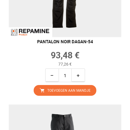
PANTALON NOIR DAGAN-54
93,48 €
77,26 €
−
+
TOEVOEGEN AAN MANDJE