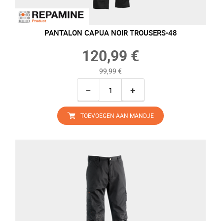
PANTALON CAPUA NOIR TROUSERS-48
120,99 €
99,99 €
−
+
TOEVOEGEN AAN MANDJE