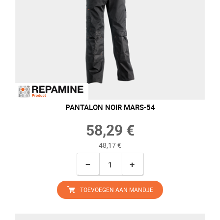
PANTALON NOIR MARS-54
58,29 €
48,17 €
−
+
TOEVOEGEN AAN MANDJE