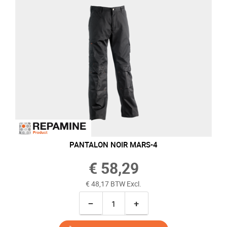
PANTALON NOIR MARS-4
€ 58,29
€ 48,17 BTW Excl.
−
+