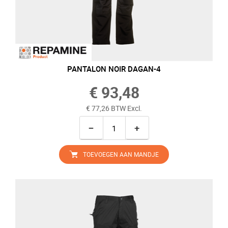
PANTALON NOIR DAGAN-4
€ 93,48
€ 77,26 BTW Excl.
−
+
TOEVOEGEN AAN MANDJE