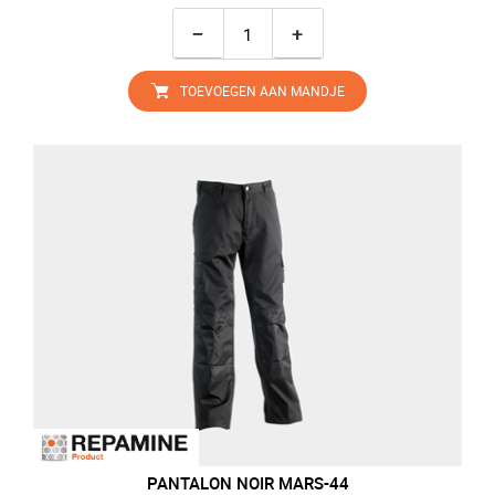
−
+
TOEVOEGEN AAN MANDJE
PANTALON NOIR MARS-44