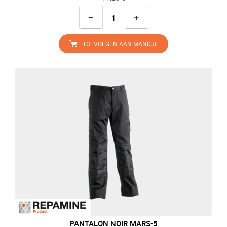
−
+
TOEVOEGEN AAN MANDJE
PANTALON NOIR MARS-5