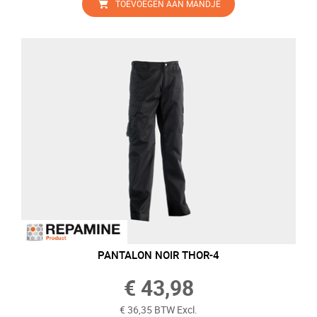
TOEVOEGEN AAN MANDJE
PANTALON NOIR THOR-4
€ 43,98
€ 36,35 BTW Excl.