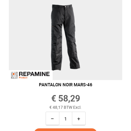
PANTALON NOIR MARS-46
€ 58,29
€ 48,17 BTW Excl.
−
+