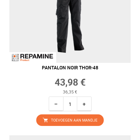
PANTALON NOIR THOR-48
43,98 €
36,35 €
−
+
TOEVOEGEN AAN MANDJE