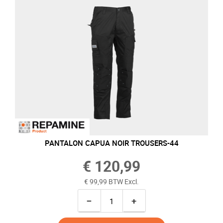
PANTALON CAPUA NOIR TROUSERS-44
€ 120,99
€ 99,99 BTW Excl.
−
+