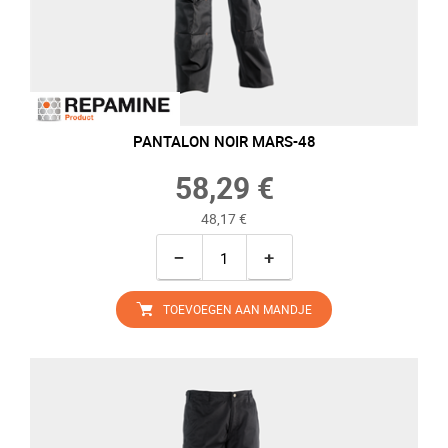
PANTALON NOIR MARS-48
58,29 €
48,17 €
−
+
TOEVOEGEN AAN MANDJE