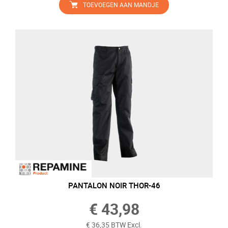
TOEVOEGEN AAN MANDJE
PANTALON NOIR THOR-46
€ 43,98
€ 36,35 BTW Excl.