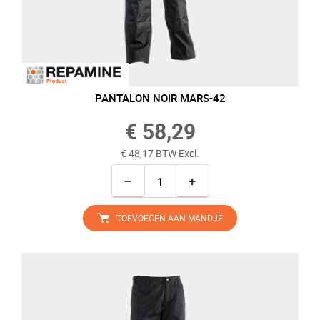
PANTALON NOIR MARS-42
€ 58,29
€ 48,17 BTW Excl.
−
+
TOEVOEGEN AAN MANDJE