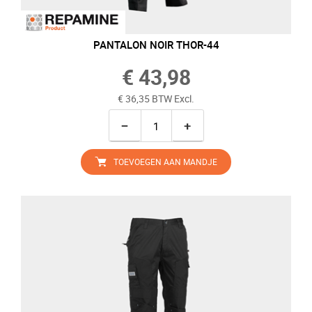
PANTALON NOIR THOR-44
€ 43,98
€ 36,35 BTW Excl.
−
+
TOEVOEGEN AAN MANDJE