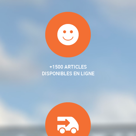
+1500 ARTICLES
DISPONIBLES EN LIGNE