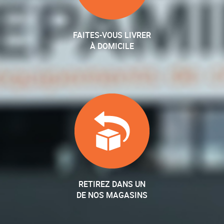
FAITES-VOUS LIVRER
À DOMICILE
RETIREZ DANS UN
DE NOS MAGASINS