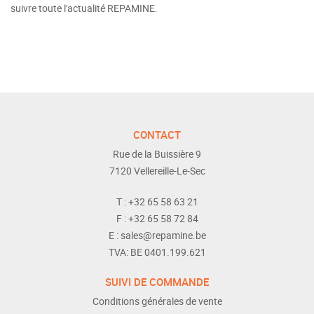
suivre toute l'actualité REPAMINE.
CONTACT
Rue de la Buissière 9
7120
Vellereille-Le-Sec
T :
+32 65 58 63 21
F :
+32 65 58 72 84
E :
sales@repamine.be
TVA:
BE 0401.199.621
SUIVI DE COMMANDE
Conditions générales de vente